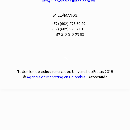
info@universaldefrutas.com.co
LLÁMANOS:
(57) (602) 375 69 89
(57) (602) 375 71 15
+57 312 312 79 80
Todos los derechos reservados Universal de Frutas 2018
©.
Agencia de Marketing en Colombia
- Altosentido