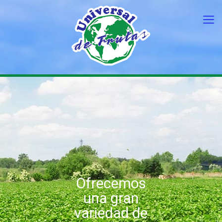
Ofrecemos
una gran
variedad de