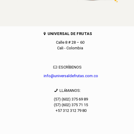
UNIVERSAL DE FRUTAS
Calle 8 # 28 – 60
Cali - Colombia
ESCRÍBENOS
info@universaldefrutas.com.co
LLÁMANOS:
(57) (602) 375 69 89
(57) (602) 375 71 15
+57 312 312 79 80